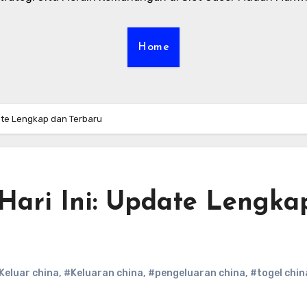
Home
date Lengkap dan Terbaru
 Hari Ini: Update Lengka
Keluar china
,
#Keluaran china
,
#pengeluaran china
,
#togel chin