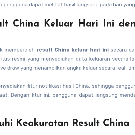
a pengguna dapat melihat hasil langsung pada hari yan
t China Keluar Hari Ini de
tuk memperoleh
result China keluar hari ini
secara ce
itus resmi yang menyediakan data keluaran secara la
live draw yang menampilkan angka keluar secara real-ti
menyediakan fitur notifikasi hasil China, sehingga penggu
aat. Dengan fitur ini, pengguna dapat langsung mend
hi Keakuratan Result China