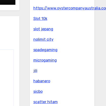
https://www.oystercompanyaustralia.c
Slot 10k
slot jepang
nolimit city
spadegaming
microgaming
jili
habanero
sicbo
scatter hitam