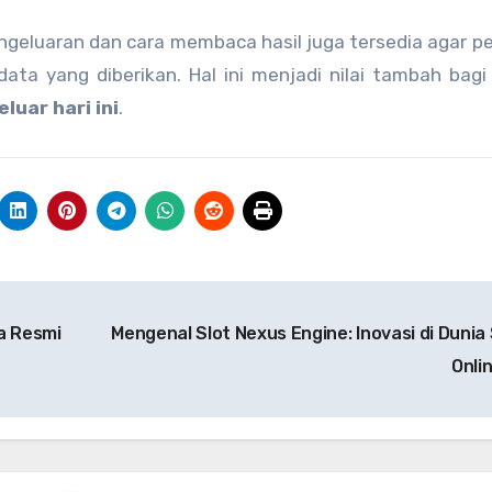
pengeluaran dan cara membaca hasil juga tersedia agar 
ta yang diberikan. Hal ini menjadi nilai tambah bag
eluar hari ini
.
a Resmi
Mengenal Slot Nexus Engine: Inovasi di Dunia 
Onli