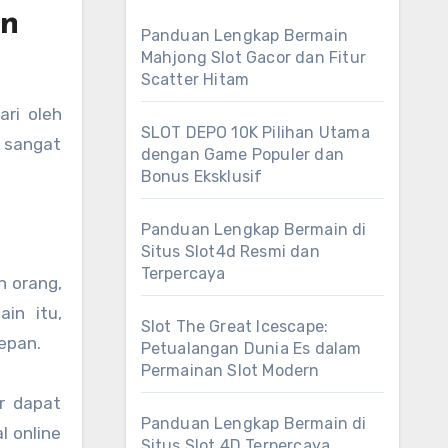
an
Panduan Lengkap Bermain
Mahjong Slot Gacor dan Fitur
Scatter Hitam
ari oleh
SLOT DEPO 10K Pilihan Utama
a sangat
dengan Game Populer dan
Bonus Eksklusif
Panduan Lengkap Bermain di
Situs Slot4d Resmi dan
Terpercaya
n orang,
in itu,
Slot The Great Icescape:
epan.
Petualangan Dunia Es dalam
Permainan Slot Modern
r dapat
Panduan Lengkap Bermain di
l online
Situs Slot 4D Terpercaya