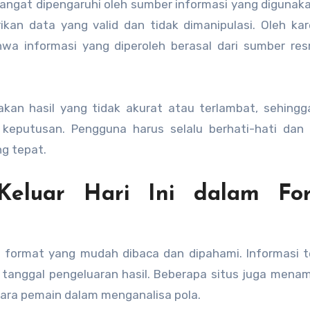
angat dipengaruhi oleh sumber informasi yang digunaka
an data yang valid dan tidak dimanipulasi. Oleh kar
wa informasi yang diperoleh berasal dari sumber res
kan hasil yang tidak akurat atau terlambat, sehingg
eputusan. Pengguna harus selalu berhati-hati dan 
g tepat.
Keluar Hari Ini dalam Fo
am format yang mudah dibaca dan dipahami. Informasi 
 tanggal pengeluaran hasil. Beberapa situs juga men
para pemain dalam menganalisa pola.