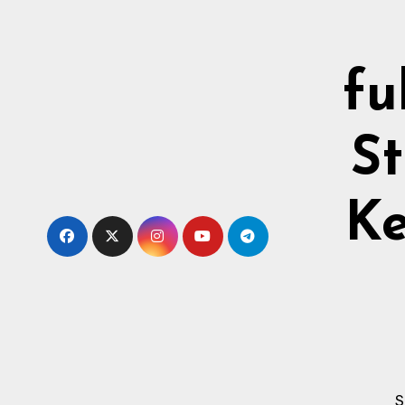
Skip
to
content
fu
St
Ke
S