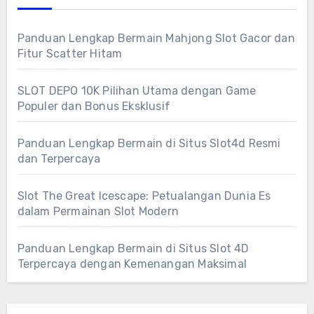
Panduan Lengkap Bermain Mahjong Slot Gacor dan
Fitur Scatter Hitam
SLOT DEPO 10K Pilihan Utama dengan Game
Populer dan Bonus Eksklusif
Panduan Lengkap Bermain di Situs Slot4d Resmi
dan Terpercaya
Slot The Great Icescape: Petualangan Dunia Es
dalam Permainan Slot Modern
Panduan Lengkap Bermain di Situs Slot 4D
Terpercaya dengan Kemenangan Maksimal