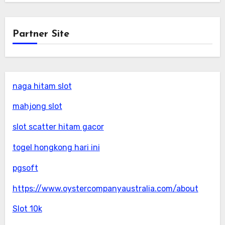
Partner Site
naga hitam slot
mahjong slot
slot scatter hitam gacor
togel hongkong hari ini
pgsoft
https://www.oystercompanyaustralia.com/about
Slot 10k