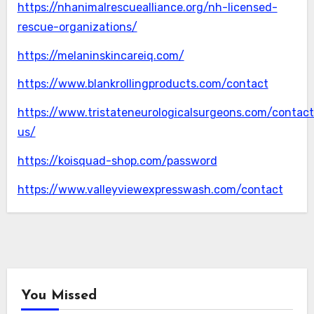
https://nhanimalrescuealliance.org/nh-licensed-
rescue-organizations/
https://melaninskincareiq.com/
https://www.blankrollingproducts.com/contact
https://www.tristateneurologicalsurgeons.com/contact
us/
https://koisquad-shop.com/password
https://www.valleyviewexpresswash.com/contact
You Missed