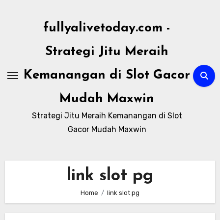
Skip
to
fullyalivetoday.com -
content
Strategi Jitu Meraih
Kemanangan di Slot Gacor
Mudah Maxwin
Strategi Jitu Meraih Kemanangan di Slot
Gacor Mudah Maxwin
link slot pg
Home
link slot pg