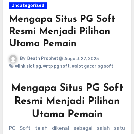
Uncategorized
Mengapa Situs PG Soft
Resmi Menjadi Pilihan
Utama Pemain
By
Death Prophet
August 27, 2025
#link slot pg
,
#rtp pg soft
,
#slot gacor pg soft
Mengapa Situs PG Soft
Resmi Menjadi Pilihan
Utama Pemain
PG Soft telah dikenal sebagai salah satu