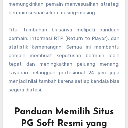
memungkinkan pemain menyesuaikan strategi
bermain sesuai selera masing-masing.
Fitur tambahan biasanya meliputi panduan
bermain, informasi RTP (Return to Player), dan
statistik kemenangan. Semua ini membantu
pemain membuat keputusan bermain lebih
tepat dan meningkatkan peluang menang.
Layanan pelanggan profesional 24 jam juga
menjadi nilai tambah karena setiap kendala bisa
segera diatasi.
Panduan Memilih Situs
PG Soft Resmi yang