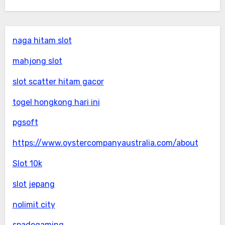
naga hitam slot
mahjong slot
slot scatter hitam gacor
togel hongkong hari ini
pgsoft
https://www.oystercompanyaustralia.com/about
Slot 10k
slot jepang
nolimit city
spadegaming