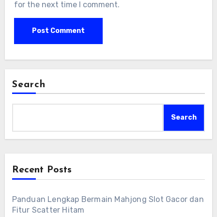
for the next time I comment.
Search
Search
Recent Posts
Panduan Lengkap Bermain Mahjong Slot Gacor dan
Fitur Scatter Hitam