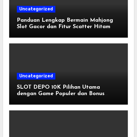
Uncategorized
Panduan Lengkap Bermain Mahjong
Slot Gacor dan Fitur Scatter Hitam
Uncategorized
SLOT DEPO 10K Pilihan Utama
dengan Game Populer dan Bonus
Eksklusif