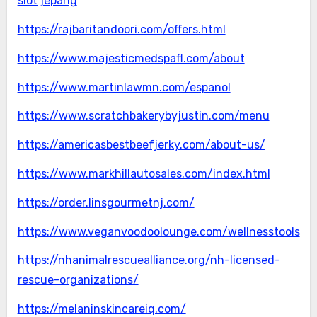
slot jepang
https://rajbaritandoori.com/offers.html
https://www.majesticmedspafl.com/about
https://www.martinlawmn.com/espanol
https://www.scratchbakerybyjustin.com/menu
https://americasbestbeefjerky.com/about-us/
https://www.markhillautosales.com/index.html
https://order.linsgourmetnj.com/
https://www.veganvoodoolounge.com/wellnesstools
https://nhanimalrescuealliance.org/nh-licensed-
rescue-organizations/
https://melaninskincareiq.com/