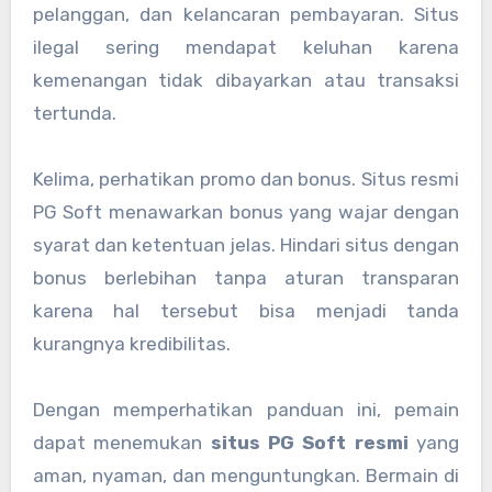
pelanggan, dan kelancaran pembayaran. Situs
ilegal sering mendapat keluhan karena
kemenangan tidak dibayarkan atau transaksi
tertunda.
Kelima, perhatikan promo dan bonus. Situs resmi
PG Soft menawarkan bonus yang wajar dengan
syarat dan ketentuan jelas. Hindari situs dengan
bonus berlebihan tanpa aturan transparan
karena hal tersebut bisa menjadi tanda
kurangnya kredibilitas.
Dengan memperhatikan panduan ini, pemain
dapat menemukan
situs PG Soft resmi
yang
aman, nyaman, dan menguntungkan. Bermain di