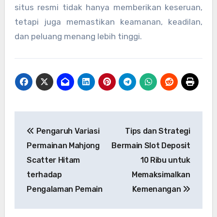
situs resmi tidak hanya memberikan keseruan,
tetapi juga memastikan keamanan, keadilan,
dan peluang menang lebih tinggi.
Post
Pengaruh Variasi
Tips dan Strategi
navigation
Permainan Mahjong
Bermain Slot Deposit
Scatter Hitam
10 Ribu untuk
terhadap
Memaksimalkan
Pengalaman Pemain
Kemenangan