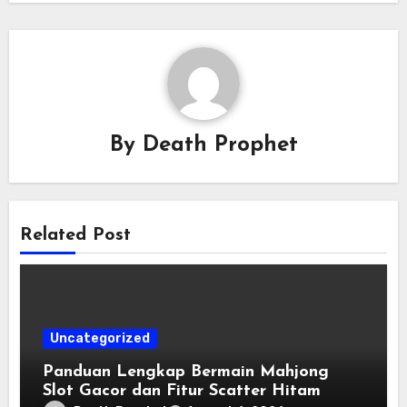
By
Death Prophet
Related Post
Uncategorized
Panduan Lengkap Bermain Mahjong
Slot Gacor dan Fitur Scatter Hitam