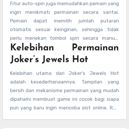
membuat pemain dapat fokus pada permainan
Fitur auto-spin juga memudahkan pemain yang
inti tanpa harus menunggu memicu bonus.
ingin menikmati permainan secara santai.
Pemain dapat memilih jumlah putaran
otomatis sesuai keinginan, sehingga tidak
perlu menekan tombol spin secara manual
Kelebihan Permainan
setiap saat.
Joker’s Jewels Hot
Kelebihan utama dari Joker’s Jewels Hot
adalah kesederhanaannya. Tampilan yang
bersih dan mekanisme permainan yang mudah
dipahami membuat game ini cocok bagi siapa
pun yang baru ingin mencoba slot online. RTP
yang kompetitif pada beberapa platform juga
menjadi daya tarik tambahan bagi pemain