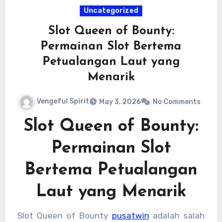
Uncategorized
Slot Queen of Bounty:
Permainan Slot Bertema
Petualangan Laut yang
Menarik
Vengeful Spirit
May 3, 2026
No Comments
Slot Queen of Bounty:
Permainan Slot
Bertema Petualangan
Laut yang Menarik
Slot Queen of Bounty
pusatwin
adalah salah