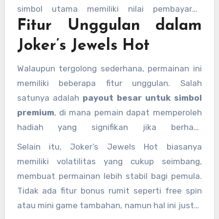
simbol utama memiliki nilai pembayaran
Fitur Unggulan dalam
tertinggi, diikuti oleh permata merah, biru, dan
kuning. Simbol instrumen seperti sepatu badut
Joker’s Jewels Hot
dan kecapi menjadi simbol bernilai rendah
tetapi tetap berfungsi sebagai pengisi
Walaupun tergolong sederhana, permainan ini
kombinasi.
memiliki beberapa fitur unggulan. Salah
satunya adalah
payout besar untuk simbol
premium
, di mana pemain dapat memperoleh
hadiah yang signifikan jika berhasil
mendapatkan kombinasi Joker dalam jumlah
Selain itu, Joker’s Jewels Hot biasanya
banyak.
memiliki volatilitas yang cukup seimbang,
membuat permainan lebih stabil bagi pemula.
Tidak ada fitur bonus rumit seperti free spin
atau mini game tambahan, namun hal ini justru