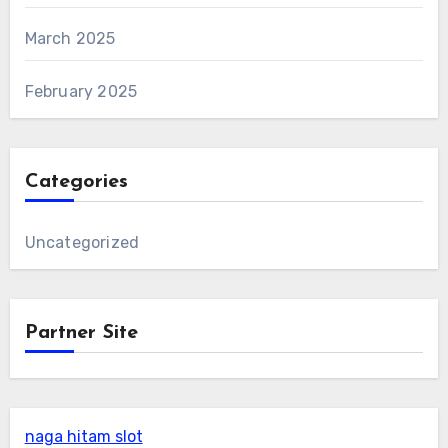
March 2025
February 2025
Categories
Uncategorized
Partner Site
naga hitam slot