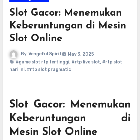
Slot Gacor: Menemukan
Keberuntungan di Mesin
Slot Online
By
Vengeful Spirit
May 3, 2025
#game slot rtp tertinggi
,
#rtp live slot
,
#rtp slot
hari ini
,
#rtp slot pragmatic
Slot Gacor: Menemukan
Keberuntungan di
Mesin Slot Online