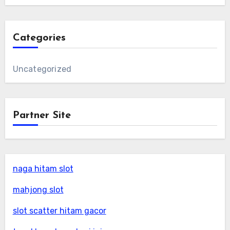
Categories
Uncategorized
Partner Site
naga hitam slot
mahjong slot
slot scatter hitam gacor