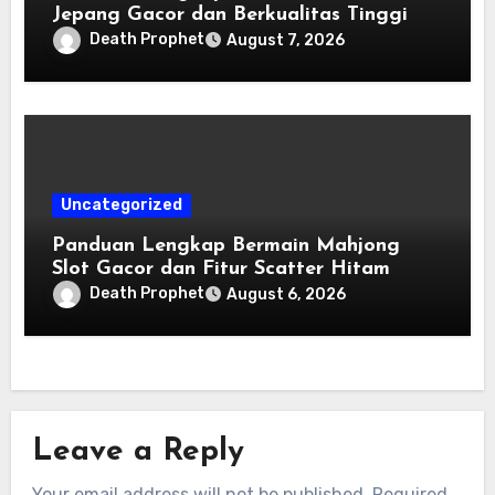
Jepang Gacor dan Berkualitas Tinggi
Death Prophet
August 7, 2026
Uncategorized
Panduan Lengkap Bermain Mahjong
Slot Gacor dan Fitur Scatter Hitam
Death Prophet
August 6, 2026
Leave a Reply
Your email address will not be published.
Required