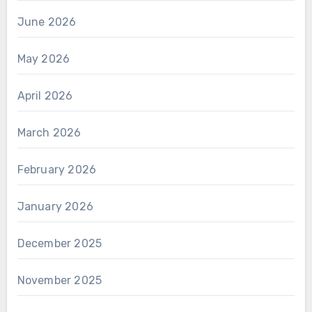
June 2026
May 2026
April 2026
March 2026
February 2026
January 2026
December 2025
November 2025