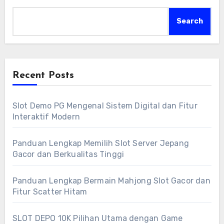
Search
Recent Posts
Slot Demo PG Mengenal Sistem Digital dan Fitur
Interaktif Modern
Panduan Lengkap Memilih Slot Server Jepang
Gacor dan Berkualitas Tinggi
Panduan Lengkap Bermain Mahjong Slot Gacor dan
Fitur Scatter Hitam
SLOT DEPO 10K Pilihan Utama dengan Game