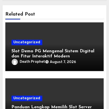
Related Post
Uncategorized
Slot Demo PG Mengenal Sistem Digital
dan Fitur Interaktif Modern
Death Prophet
August 7, 2026
Uncategorized
Panduan Lengkap Memilih Slot Server