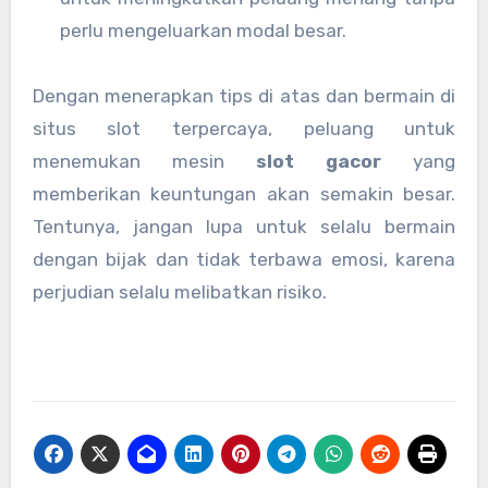
perlu mengeluarkan modal besar.
Dengan menerapkan tips di atas dan bermain di
situs slot terpercaya, peluang untuk
menemukan mesin
slot gacor
yang
memberikan keuntungan akan semakin besar.
Tentunya, jangan lupa untuk selalu bermain
dengan bijak dan tidak terbawa emosi, karena
perjudian selalu melibatkan risiko.