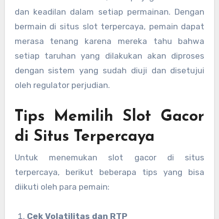
dan keadilan dalam setiap permainan. Dengan
bermain di situs slot terpercaya, pemain dapat
merasa tenang karena mereka tahu bahwa
setiap taruhan yang dilakukan akan diproses
dengan sistem yang sudah diuji dan disetujui
oleh regulator perjudian.
Tips Memilih Slot Gacor
di Situs Terpercaya
Untuk menemukan slot gacor di situs
terpercaya, berikut beberapa tips yang bisa
diikuti oleh para pemain:
Cek Volatilitas dan RTP