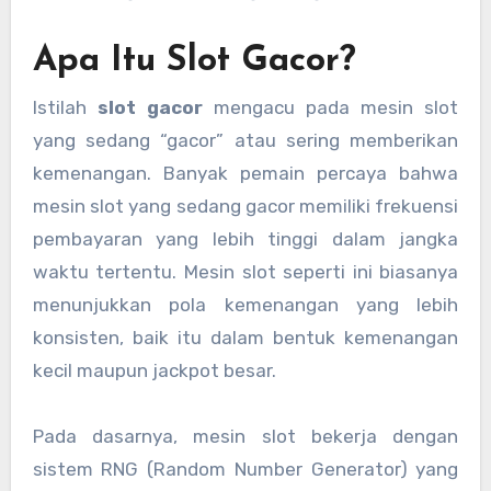
Apa Itu Slot Gacor?
Istilah
slot gacor
mengacu pada mesin slot
yang sedang “gacor” atau sering memberikan
kemenangan. Banyak pemain percaya bahwa
mesin slot yang sedang gacor memiliki frekuensi
pembayaran yang lebih tinggi dalam jangka
waktu tertentu. Mesin slot seperti ini biasanya
menunjukkan pola kemenangan yang lebih
konsisten, baik itu dalam bentuk kemenangan
kecil maupun jackpot besar.
Pada dasarnya, mesin slot bekerja dengan
sistem RNG (Random Number Generator) yang