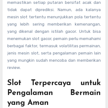
memastikan setiap putaran bersifat acak dan
tidak dapat diprediksi. Namun, ada kalanya
mesin slot tertentu menunjukkan pola tertentu
yang lebih sering memberikan kemenangan,
yang dikenal dengan istilah gacor. Untuk bisa
menemukan slot gacor, pemain perlu memahami
berbagai faktor, termasuk volatilitas permainan,
jenis mesin slot, serta pengalaman pemain lain
yang mungkin sudah mencoba dan memberikan
review.
Slot Terpercaya untuk
Pengalaman Bermain
yang Aman