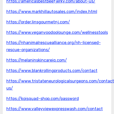
https://americasbestbeefjerky.com/about-us/
https://www.markhillautosales.com/index.html
https://order.linsgourmetnj.com/
https://www.veganvoodoolounge.com/wellnesstools
https://nhanimalrescuealliance.org/nh-licensed-
rescue-organizations/
https://melaninskincareiq.com/
https://www.blankrollingproducts.com/contact
https://www.tristateneurologicalsurgeons.com/contact
us/
https://koisquad-shop.com/password
https://www.valleyviewexpresswash.com/contact