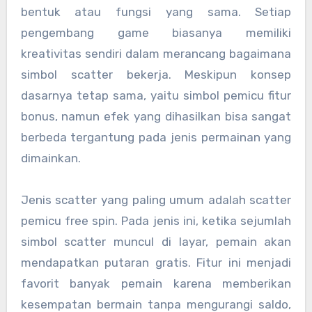
bentuk atau fungsi yang sama. Setiap
pengembang game biasanya memiliki
kreativitas sendiri dalam merancang bagaimana
simbol scatter bekerja. Meskipun konsep
dasarnya tetap sama, yaitu simbol pemicu fitur
bonus, namun efek yang dihasilkan bisa sangat
berbeda tergantung pada jenis permainan yang
dimainkan.
Jenis scatter yang paling umum adalah scatter
pemicu free spin. Pada jenis ini, ketika sejumlah
simbol scatter muncul di layar, pemain akan
mendapatkan putaran gratis. Fitur ini menjadi
favorit banyak pemain karena memberikan
kesempatan bermain tanpa mengurangi saldo,