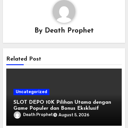
By
Death Prophet
Related Post
Uncategorized
SLOT DEPO 10K Pilihan Utama dengan
Game Populer dan Bonus Eksklusif
Death Prophet
August 5, 2026