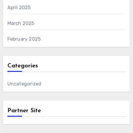
April 2025
March 2025
February 2025
Categories
Uncategorized
Partner Site