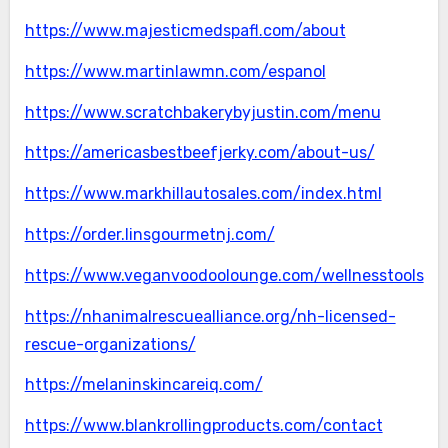
https://www.majesticmedspafl.com/about
https://www.martinlawmn.com/espanol
https://www.scratchbakerybyjustin.com/menu
https://americasbestbeefjerky.com/about-us/
https://www.markhillautosales.com/index.html
https://order.linsgourmetnj.com/
https://www.veganvoodoolounge.com/wellnesstools
https://nhanimalrescuealliance.org/nh-licensed-
rescue-organizations/
https://melaninskincareiq.com/
https://www.blankrollingproducts.com/contact