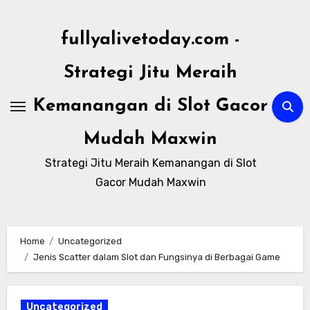
Skip
to
fullyalivetoday.com -
content
Strategi Jitu Meraih
Kemanangan di Slot Gacor
Mudah Maxwin
Strategi Jitu Meraih Kemanangan di Slot
Gacor Mudah Maxwin
Home
Uncategorized
Jenis Scatter dalam Slot dan Fungsinya di Berbagai Game
Uncategorized