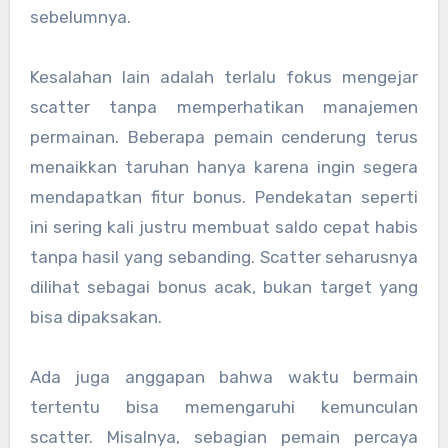
sebelumnya.
Kesalahan lain adalah terlalu fokus mengejar
scatter tanpa memperhatikan manajemen
permainan. Beberapa pemain cenderung terus
menaikkan taruhan hanya karena ingin segera
mendapatkan fitur bonus. Pendekatan seperti
ini sering kali justru membuat saldo cepat habis
tanpa hasil yang sebanding. Scatter seharusnya
dilihat sebagai bonus acak, bukan target yang
bisa dipaksakan.
Ada juga anggapan bahwa waktu bermain
tertentu bisa memengaruhi kemunculan
scatter. Misalnya, sebagian pemain percaya