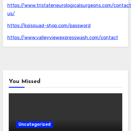
https://www.tristateneurologicalsurgeons.com/contact
us/
https://koisquad-shop.com/password
https://www.valleyviewexpresswash.com/contact
You Missed
Uncategorized