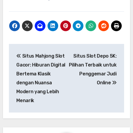
Post
Situs Mahjong Slot
Situs Slot Depo 5K:
navigation
Gacor: Hiburan Digital
Pilihan Terbaik untuk
Bertema Klasik
Penggemar Judi
dengan Nuansa
Online
Modern yang Lebih
Menarik