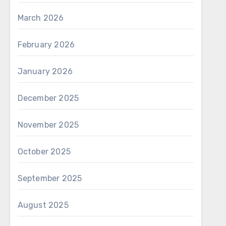
March 2026
February 2026
January 2026
December 2025
November 2025
October 2025
September 2025
August 2025