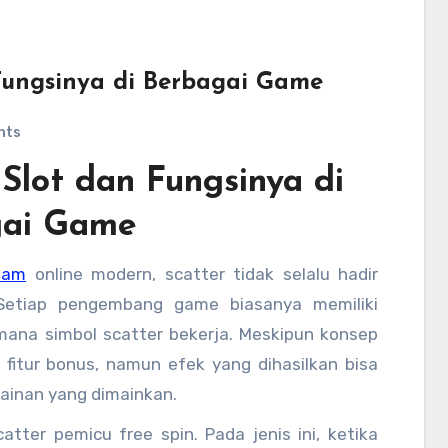
 Fungsinya di Berbagai Game
nts
 Slot dan Fungsinya di
gai Game
tam
online modern, scatter tidak selalu hadir
Setiap pengembang game biasanya memiliki
mana simbol scatter bekerja. Meskipun konsep
fitur bonus, namun efek yang dihasilkan bisa
ainan yang dimainkan.
tter pemicu free spin. Pada jenis ini, ketika