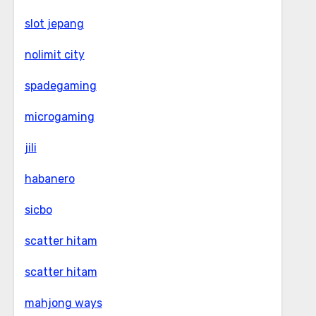
slot jepang
nolimit city
spadegaming
microgaming
jili
habanero
sicbo
scatter hitam
scatter hitam
mahjong ways