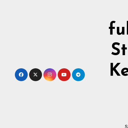
Skip
to
content
fu
St
Ke
S