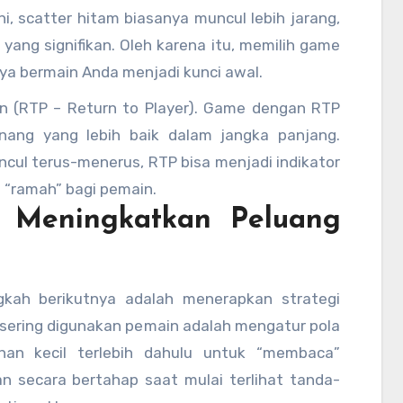
i, scatter hitam biasanya muncul lebih jarang,
yang signifikan. Oleh karena itu, memilih game
ya bermain Anda menjadi kunci awal.
an (RTP – Return to Player). Game dengan RTP
ang yang lebih baik dalam jangka panjang.
cul terus-menerus, RTP bisa menjadi indikator
 “ramah” bagi pemain.
uk Meningkatkan Peluang
kah berikutnya adalah menerapkan strategi
 sering digunakan pemain adalah mengatur pola
han kecil terlebih dahulu untuk “membaca”
 secara bertahap saat mulai terlihat tanda-