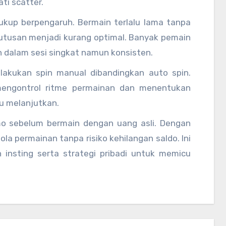
i scatter.
ukup berpengaruh. Bermain terlalu lama tanpa
tusan menjadi kurang optimal. Banyak pemain
dalam sesi singkat namun konsisten.
lakukan spin manual dibandingkan auto spin.
mengontrol ritme permainan dan menentukan
u melanjutkan.
mo sebelum bermain dengan uang asli. Dengan
a permainan tanpa risiko kehilangan saldo. Ini
sting serta strategi pribadi untuk memicu