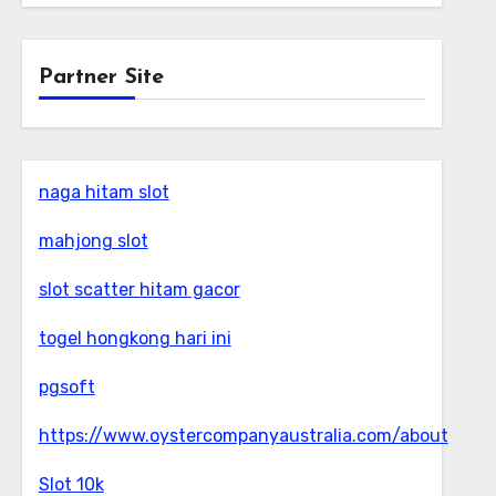
Partner Site
naga hitam slot
mahjong slot
slot scatter hitam gacor
togel hongkong hari ini
pgsoft
https://www.oystercompanyaustralia.com/about
Slot 10k