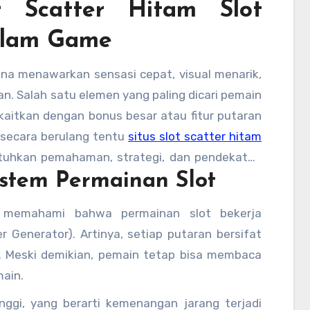
r Scatter Hitam Slot
dalam Game
ena menawarkan sensasi cepat, visual menarik,
. Salah satu elemen yang paling dicari pemain
ikaitkan dengan bonus besar atau fitur putaran
 secara berulang tentu
situs slot scatter hitam
tuhkan pemahaman, strategi, dan pendekatan
stem Permainan Slot
lebih sering terjadi.
 memahami bahwa permainan slot bekerja
enerator). Artinya, setiap putaran bersifat
ti. Meski demikian, pemain tetap bisa membaca
ain.
inggi, yang berarti kemenangan jarang terjadi