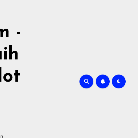
m -
aih
lot
in