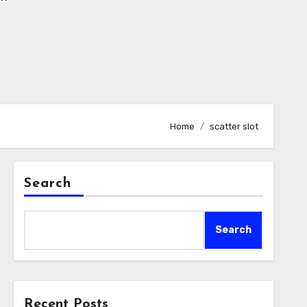
Home
scatter slot
Search
Search
Recent Posts