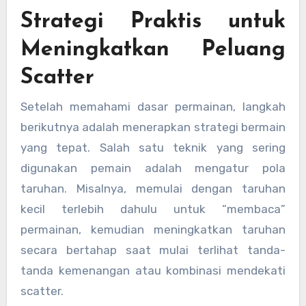
Strategi Praktis untuk
Meningkatkan Peluang
Scatter
Setelah memahami dasar permainan, langkah
berikutnya adalah menerapkan strategi bermain
yang tepat. Salah satu teknik yang sering
digunakan pemain adalah mengatur pola
taruhan. Misalnya, memulai dengan taruhan
kecil terlebih dahulu untuk “membaca”
permainan, kemudian meningkatkan taruhan
secara bertahap saat mulai terlihat tanda-
tanda kemenangan atau kombinasi mendekati
scatter.