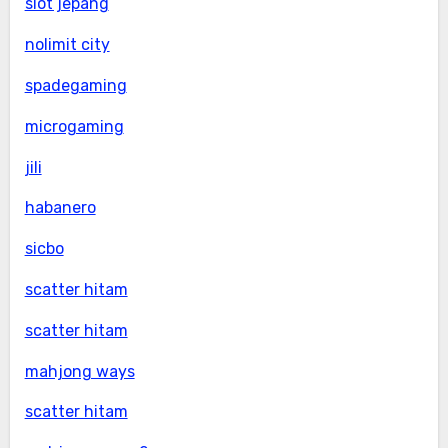
slot jepang
nolimit city
spadegaming
microgaming
jili
habanero
sicbo
scatter hitam
scatter hitam
mahjong ways
scatter hitam