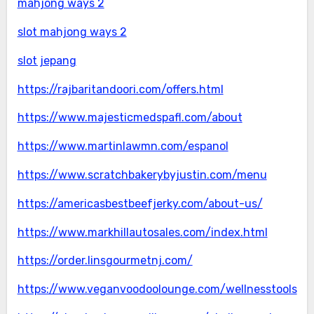
mahjong ways 2
slot mahjong ways 2
slot jepang
https://rajbaritandoori.com/offers.html
https://www.majesticmedspafl.com/about
https://www.martinlawmn.com/espanol
https://www.scratchbakerybyjustin.com/menu
https://americasbestbeefjerky.com/about-us/
https://www.markhillautosales.com/index.html
https://order.linsgourmetnj.com/
https://www.veganvoodoolounge.com/wellnesstools