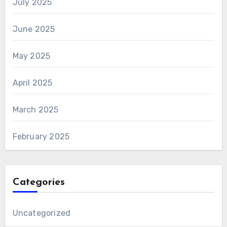
July 2025
June 2025
May 2025
April 2025
March 2025
February 2025
Categories
Uncategorized