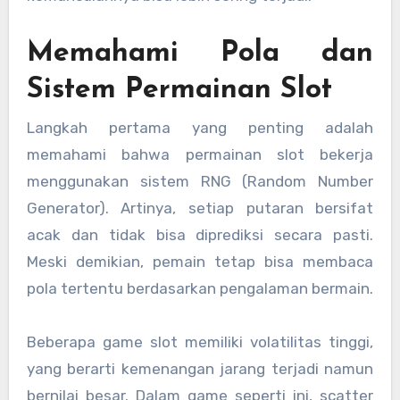
Memahami Pola dan
Sistem Permainan Slot
Langkah pertama yang penting adalah
memahami bahwa permainan slot bekerja
menggunakan sistem RNG (Random Number
Generator). Artinya, setiap putaran bersifat
acak dan tidak bisa diprediksi secara pasti.
Meski demikian, pemain tetap bisa membaca
pola tertentu berdasarkan pengalaman bermain.
Beberapa game slot memiliki volatilitas tinggi,
yang berarti kemenangan jarang terjadi namun
bernilai besar. Dalam game seperti ini, scatter