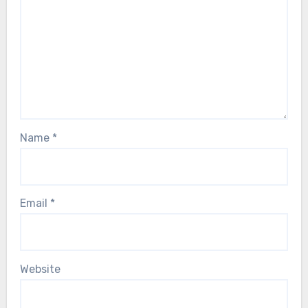
Name
*
Email
*
Website