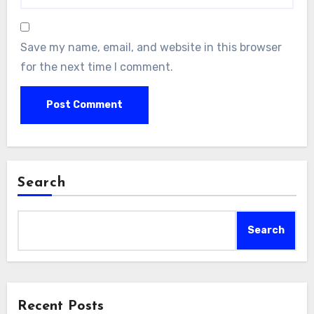
Save my name, email, and website in this browser
for the next time I comment.
Search
Search
Recent Posts