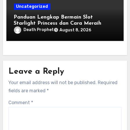
Uncategorized
Panduan Lengkap Bermain Slot
Starlight Princess dan Cara Meraih
Kemenangan Terbesar
Death Prophet
August 8, 2026
Leave a Reply
Your email address will not be published.
Required
fields are marked
*
Comment
*